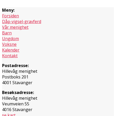
Meny:
Forsiden
Dåp-vigsel-gravferd
Vår menighet
Barn
Ungdom
Voksne
Kalender
Kontakt
Postadresse:
Hillevåg menighet
Postboks 201
4001 Stavanger
Besøksadresse:
Hillevåg menighet
Veumveien 55
4016 Stavanger
se kart