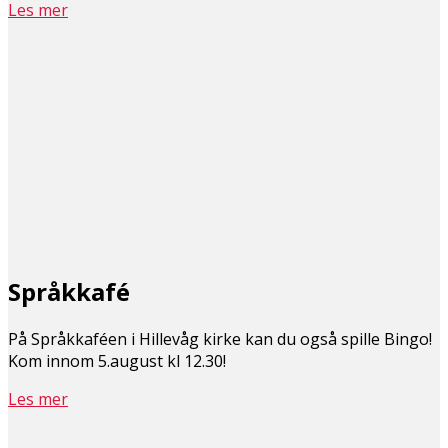
Les mer
Språkkafé
På Språkkaféen i Hillevåg kirke kan du også spille Bingo!
Kom innom 5.august kl 12.30!
Les mer