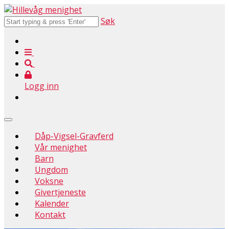
Søk
Logg inn
Dåp-Vigsel-Gravferd
Vår menighet
Barn
Ungdom
Voksne
Givertjeneste
Kalender
Kontakt