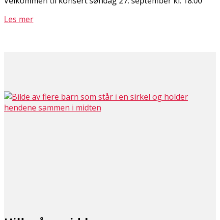
Velkommen til konsert søndag 27. september kl. 18.00
Les mer