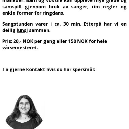
måneder. Barn og voksne kan oppleve mye glede og
samspill gjennom bruk av sanger, rim regler og
enkle former for ringdans.
Sangstunden varer i ca. 30 min. Etterpå har vi en
deilig
lunsj
sammen.
Pris: 20,- NOK per gang eller 150 NOK for hele
vårsemesteret.
Ta gjerne kontakt hvis du har spørsmål: