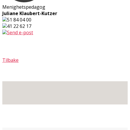
Menighetspedagog
Juliane Klaubert-Kutzer
51 84 04 00
41 22 62 17
Send e-post
Tilbake